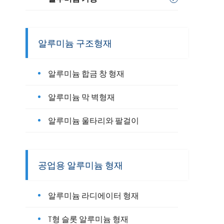
알루미늄 구조형재
알루미늄 합금 창 형재
알루미늄 막 벽형재
알루미늄 울타리와 팔걸이
공업용 알루미늄 형재
알루미늄 라디에이터 형재
T형 슬롯 알루미늄 형재