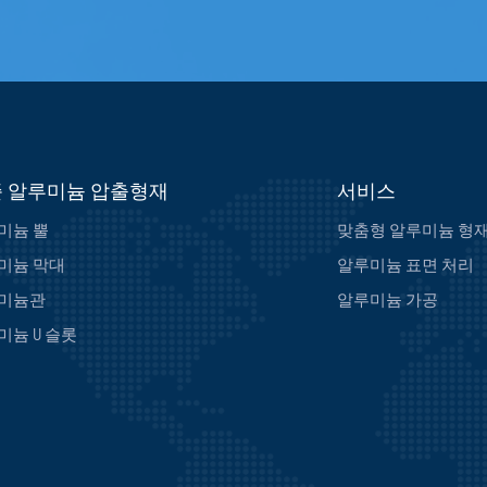
 알루미늄 압출형재
서비스
미늄 뿔
맞춤형 알루미늄 형
미늄 막대
알루미늄 표면 처리
미늄관
알루미늄 가공
미늄 U 슬롯