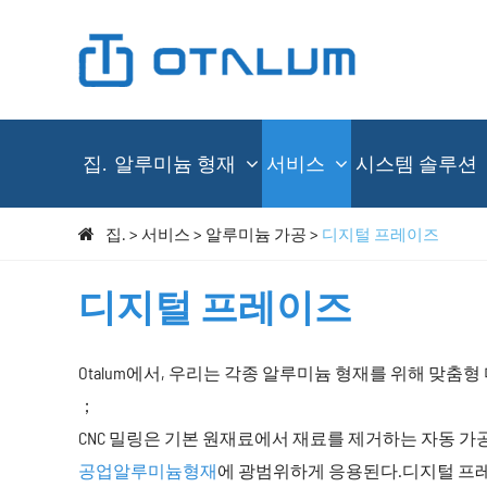
집.
알루미늄 형재
서비스
시스템 솔루션
집.
서비스
알루미늄 가공
디지털 프레이즈
디지털 프레이즈
Otalum에서, 우리는 각종 알루미늄 형재를 위해 맞춤
；
CNC 밀링은 기본 원재료에서 재료를 제거하는 자동 
공업알루미늄형재
에 광범위하게 응용된다.디지털 프레