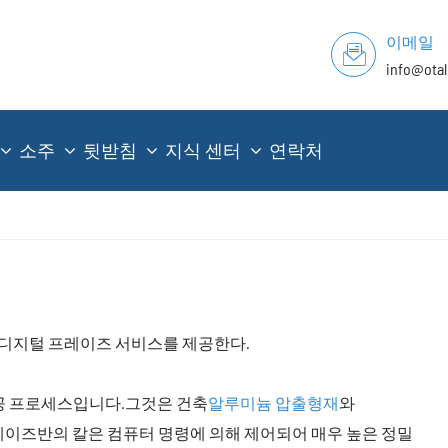
이메일
info@ota
소주
뒷받침
지식 센터
연락처
형 디지털 프레이즈 서비스를 제공한다.
가공 프로세스입니다.그것은 건축
알루미늄 압출형재
와
이즈반의 칼은 컴퓨터 명령에 의해 제어되어 매우 높은 정밀