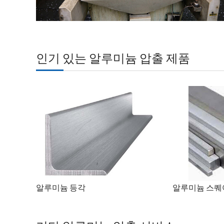
인기 있는 알루미늄 압출 제품
알루미늄 등각
알루미늄 스퀘