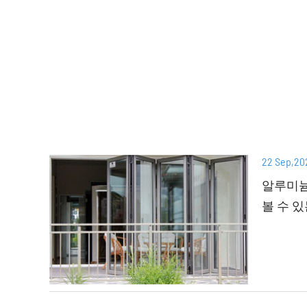
22 Sep,20
알루미늄
볼 수 있