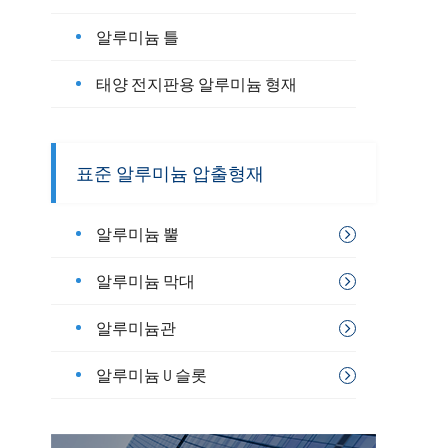
알루미늄 틀
태양 전지판용 알루미늄 형재
표준 알루미늄 압출형재
알루미늄 뿔
알루미늄 막대
알루미늄관
알루미늄 U 슬롯