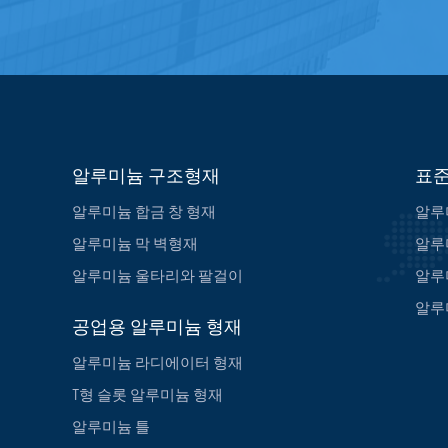
알루미늄 구조형재
표준
알루미늄 합금 창 형재
알루
알루미늄 막 벽형재
알루
알루미늄 울타리와 팔걸이
알루
알루
공업용 알루미늄 형재
알루미늄 라디에이터 형재
T형 슬롯 알루미늄 형재
알루미늄 틀