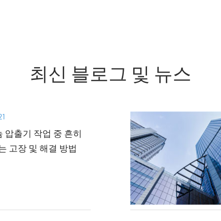
최신 블로그 및 뉴스
21
 압출기 작업 중 흔히
는 고장 및 해결 방법