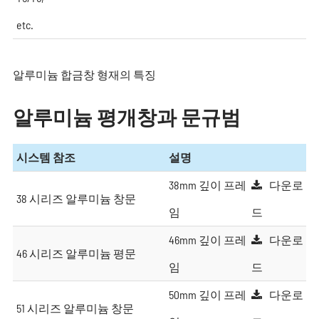
etc.
알루미늄 합금창 형재의 특징
알루미늄 평개창과 문규범
시스템 참조
설명
38mm 깊이 프레
다운로
38 시리즈 알루미늄 창문
임
드
46mm 깊이 프레
다운로
46 시리즈 알루미늄 평문
임
드
50mm 깊이 프레
다운로
51 시리즈 알루미늄 창문