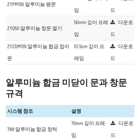
ZYPM150 알루미늄 평문
임
드
50mm 깊이 프레
다운로
ZYQ50 알루미늄 창문 열기
임
드
ZYZDM155 알루미늄 합금 접이
57.5cm 깊이 프
다운로
문
레임
드
알루미늄 합금 미닫이 문과 창문
규격
시스템 참조
설명
75mm 깊이 프레
다운로
788 알루미늄 합금 창턱
임
드