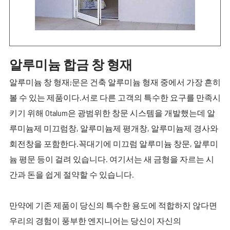
알루미늄 합금 창 형재
알루미늄 창 형재;문은 건축 알루미늄 형재 중에서 가장 흔히
볼 수 있는 제품이다.서로 다른 고객의 특수한 요구를 만족시
키기 위해 Otalum은 광범위한 창문 시스템을 개발했는데 알
루미늄제 미끄럼창, 알루미늄제 평개창, 알루미늄제 경사와
회전창을 포함한다.꼭대기에 미끄럼 알루미늄 창문, 알루미
늄 평문 등이 걸려 있습니다. 여기서는 새 금형을 자르는 시
간과 돈을 쉽게 절약할 수 있습니다.
만약에 기존 제품이 당신의 특수한 용도에 적합하지 않다면
우리의 경험이 풍부한 엔지니어는 당신이 자신의