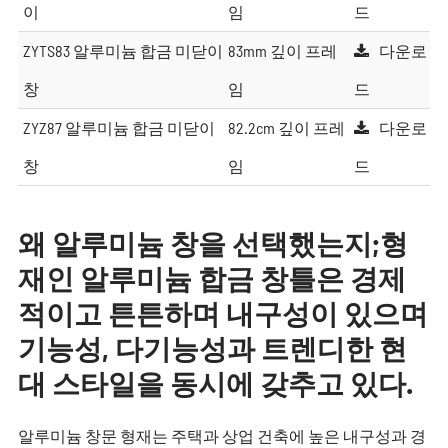
이
임
드
ZYTS83 알루미늄 합금 미닫이
83mm 깊이 프레
다운로
창
임
드
ZYZ87 알루미늄 합금 미닫이
82.2cm 깊이 프레
다운로
창
임
드
왜 알루미늄 창을 선택했는지;형
재인 알루미늄 합금 창틀은 경제
적이고 튼튼하며 내구성이 있으며
기능성, 다기능성과 트렌디한 현
대 스타일을 동시에 갖추고 있다.
알루미늄 창문 형재는 주택과 상업 건축에 높은 내구성과 경