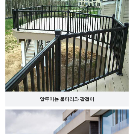
알루미늄 울타리와 팔걸이