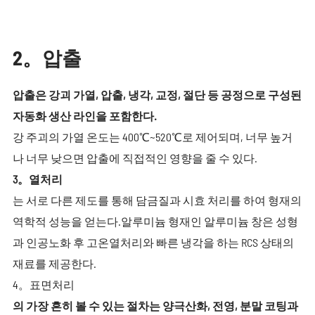
2。압출
압출은 강괴 가열, 압출, 냉각, 교정, 절단 등 공정으로 구성된
자동화 생산 라인을 포함한다.
강 주괴의 가열 온도는 400℃~520℃로 제어되며, 너무 높거
나 너무 낮으면 압출에 직접적인 영향을 줄 수 있다.
3。열처리
는 서로 다른 제도를 통해 담금질과 시효 처리를 하여 형재의
역학적 성능을 얻는다.알루미늄 형재인 알루미늄 창은 성형
과 인공노화 후 고온열처리와 빠른 냉각을 하는 RCS 상태의
재료를 제공한다.
4。표면처리
의 가장 흔히 볼 수 있는 절차는 양극산화, 전영, 분말 코팅과