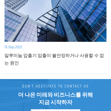
15 Sep,2021
알루미늄 압출기 압출이 불안정하거나 사용할 수 없
는 원인
DON'T HESTITATE TO CONTACT US
더 나은 미래와 비즈니스를 위해
지금 시작하자