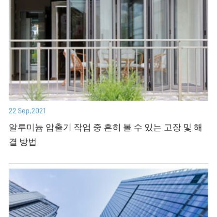
22 Sep,2021
알루미늄 압출기 작업 중 흔히 볼 수 있는 고장 및 해
결 방법