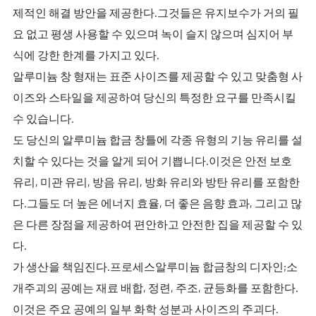
제적인 해결 방안을 제공한다.그것들은 유지보수가 거의 필
요 없고 평생 사용할 수 있으며 녹이 슬지 않으며 심지어 부
식에 강한 한계를 가지고 있다.
알루미늄 창 형재는 표준 사이즈를 제공할 수 있고 맞춤형 사
이즈와 스타일을 제공하여 당신의 특정한 요구를 만족시킬
수 있습니다.
도 당신의 알루미늄 합금 창틀에 각종 유형의 기능 유리를 설
치할 수 있다는 것을 알게 되어 기쁩니다.이것은 안전 보호
유리, 미관 유리, 방음 유리, 방화 유리와 방탄 유리를 포함한
다.그들도 더 높은 에너지 효율, 더 좋은 음향 효과, 그리고 많
은 다른 장점을 제공하여 편안하고 안전한 집을 제공할 수 있
다.
가 생산을 책임진다.프로세스알루미늄 합금창의 디자인;소
개주괴의 공예는 재료 배합, 정련, 주조, 균등화를 포함한다.
이것은 주요 공예의 일부 화학 성분과 사이즈의 주괴다.