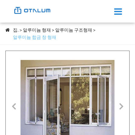
집.
알루미늄 형재
알루미늄 구조형재
알루미늄 합금 창 형재