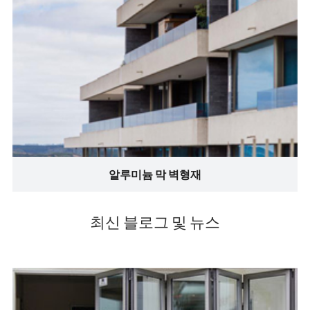
알루미늄 막 벽형재
최신 블로그 및 뉴스